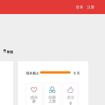
登录
注册
举报
报名截止
0 天
感兴
招募
关注
趣
人数
0