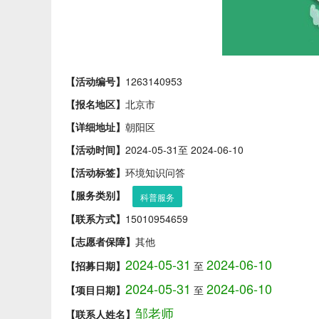
【活动编号】
1263140953
【报名地区】
北京市
【详细地址】
朝阳区
【活动时间】
2024-05-31至 2024-06-10
【活动标签】
环境知识问答
【服务类别】
科普服务
【联系方式】
15010954659
【志愿者保障】
其他
2024-05-31
2024-06-10
【招募日期】
至
2024-05-31
2024-06-10
【项目日期】
至
邹老师
【联系人姓名】