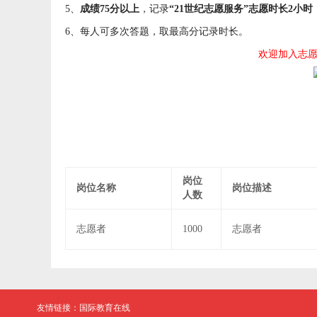
5、
成绩75分以上
，记录
“21世纪志愿服务”志愿时长2小时
6、每人可多次答题，取最高分记录时长。
欢迎加入志
岗位
岗位名称
岗位描述
人数
志愿者
1000
志愿者
友情链接：
国际教育在线