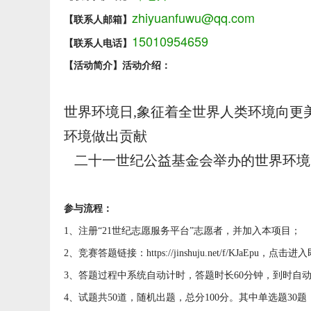
zhiyuanfuwu@qq.com
【联系人邮箱】
15010954659
【联系人电话】
【活动简介】
活动介绍：
世界环境日,象征着全世界人类环境向更
环境做出贡献
二十一世纪公益基金会举办的世界环境
参与流程：
1、注册“21世纪志愿服务平台”志愿者，并加入本项目；
2、竞赛答题链接：https://jinshuju.net/f/KJaEpu，点
3、答题过程中系统自动计时，答题时长60分钟，到时自
4、试题共50道，随机出题，总分100分。其中单选题30题，