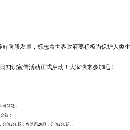
美好阶段发展，标志着世界政府要积极为保护人类
日知识宣传活动正式启动！大家快来参加吧！
击进入即可答题；
动交卷；
分值2分/题；多选题20题，分值2分/题,；