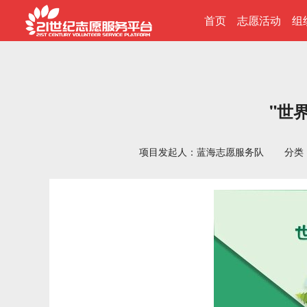
首页
志愿活动
组
"世
项目发起人：蓝海志愿服务队
分类