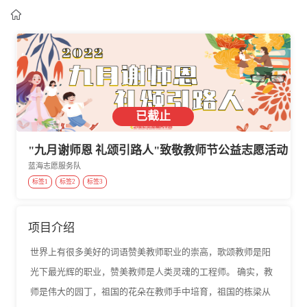

已截止
"九月谢师恩 礼颂引路人"致敬教师节公益志愿活动
蓝海志愿服务队
标签1
标签2
标签3
项目介绍
世界上有很多美好的词语赞美教师职业的崇高，歌颂教师是阳
光下最光辉的职业，赞美教师是人类灵魂的工程师。 确实，教
师是伟大的园丁，祖国的花朵在教师手中培育，祖国的栋梁从