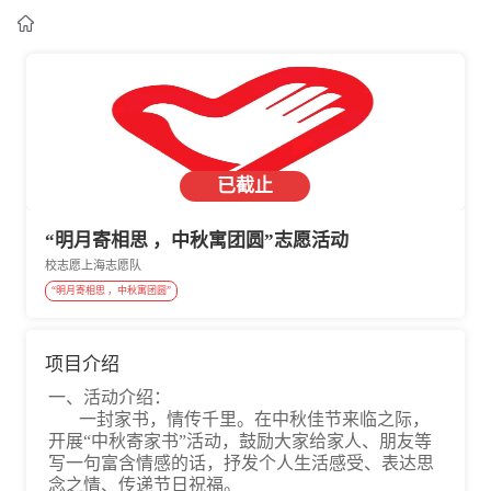

已截止
“明月寄相思 ，中秋寓团圆”志愿活动
校志愿上海志愿队
“明月寄相思 ，中秋寓团圆”
项目介绍
一、活动介绍：
一封家书，情传千里。在中秋佳节来临之际，
开展“中秋寄家书”活动，鼓励大家给家人、朋友等
写一句富含情感的话，抒发个人生活感受、表达思
念之情、传递节日祝福。