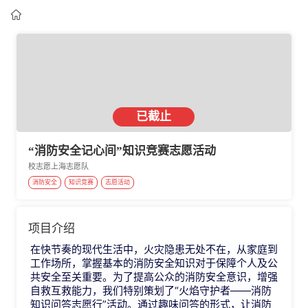

已截止
“消防安全记心间”知识竞赛志愿活动
校志愿上海志愿队
消防安全
知识竞赛
志愿活动
项目介绍
在快节奏的现代生活中，火灾隐患无处不在，从家庭到
工作场所，掌握基本的消防安全知识对于保障个人及公
共安全至关重要。为了提高公众的消防安全意识，增强
自救互救能力，我们特别策划了“火焰守护者——消防
知识问答志愿行”活动。通过趣味问答的形式，让消防