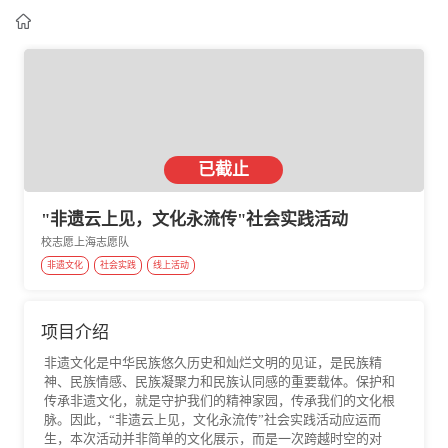

已截止
"非遗云上见，文化永流传"社会实践活动
校志愿上海志愿队
非遗文化
社会实践
线上活动
项目介绍
非遗文化是中华民族悠久历史和灿烂文明的见证，是民族精
神、民族情感、民族凝聚力和民族认同感的重要载体。保护和
传承非遗文化，就是守护我们的精神家园，传承我们的文化根
脉。因此，“非遗云上见，文化永流传”社会实践活动应运而
生，本次活动并非简单的文化展示，而是一次跨越时空的对