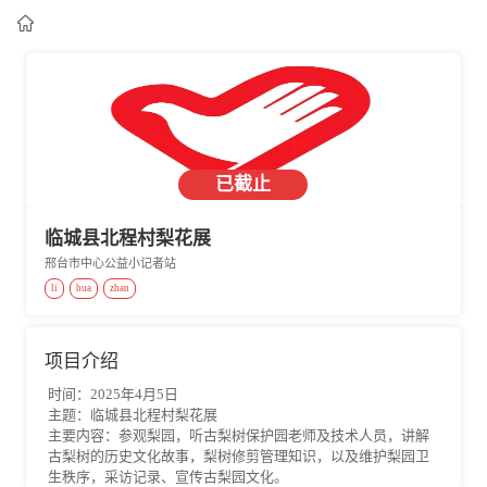

已截止
临城县北程村梨花展
邢台市中心公益小记者站
li
hua
zhan
项目介绍
时间：2025年4月5日
主题：临城县北程村梨花展
主要内容：参观梨园，听古梨树保护园老师及技术人员，讲解
古梨树的历史文化故事，梨树修剪管理知识，以及维护梨园卫
生秩序，采访记录、宣传古梨园文化。