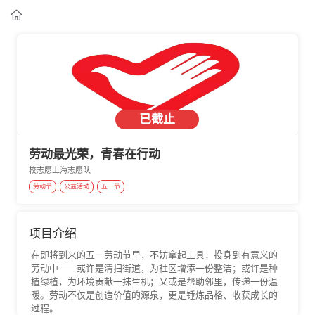

已截止
劳动最光荣，青春在行动
校志愿上海志愿队
劳动节
公益活动
五一节
项目介绍
在即将到来的五一劳动节里，不妨拿起工具，投身到有意义的
劳动中——或许是清扫街道，为社区增添一份整洁；或许是种
植绿植，为环境贡献一抹生机；又或是帮助邻里，传递一份温
暖。劳动不仅是创造价值的源泉，更是锤炼品格、收获成长的
过程。