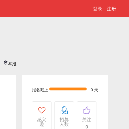
登录
注册
举报
报名截止
0 天
感兴
招募
关注
趣
人数
0