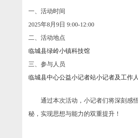
一、活动时间
2025年8
月
9
日
9:00-12:00
二、
活动地点
临城县绿岭小镇科技馆
三、参与人员
临城县中心公益小记者站小记者及工作
通过本次活动，小记者
们
将深刻感
秘，实现思想与能力的双重提升！