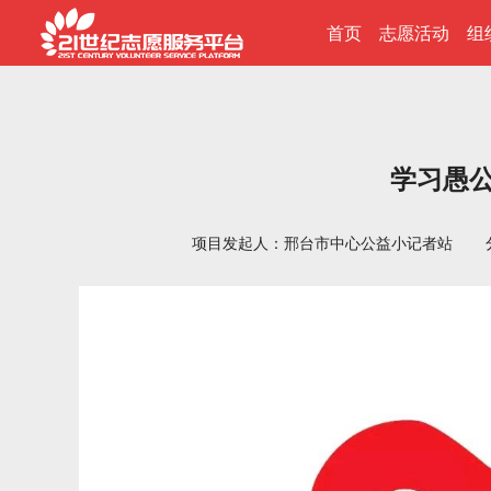
首页
志愿活动
组
学习愚
项目发起人：邢台市中心公益小记者站