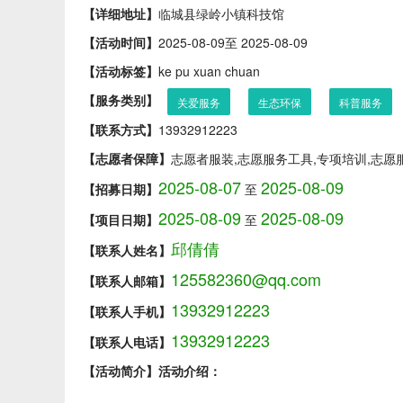
【详细地址】
临城县绿岭小镇科技馆
【活动时间】
2025-08-09至 2025-08-09
【活动标签】
ke pu xuan chuan
【服务类别】
关爱服务
生态环保
科普服务
【联系方式】
13932912223
【志愿者保障】
志愿者服装,志愿服务工具,专项培训,志愿
2025-08-07
2025-08-09
【招募日期】
至
2025-08-09
2025-08-09
【项目日期】
至
邱倩倩
【联系人姓名】
125582360@qq.com
【联系人邮箱】
13932912223
【联系人手机】
13932912223
【联系人电话】
【活动简介】
活动介绍：